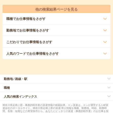
他の検索結果ページを見る
職種
でお仕事情報をさがす
勤務地
でお仕事情報をさがす
こだわり
でお仕事情報をさがす
人気のワード
でお仕事情報をさがす
勤務地 / 路線・駅
職種
人気の検索インデックス
神奈川県足柄上郡 - 事務的軽作業の派遣情報の検索結果。エン派遣は、エンが運営する人材派
遣会社のポータルサイト。神奈川県足柄上郡の派遣/求人情報を職種、勤務地、時給、勤務時
間、長期・短期などの希望条件から、あなたにピッタリの派遣（事務的軽作業）のお仕事を探