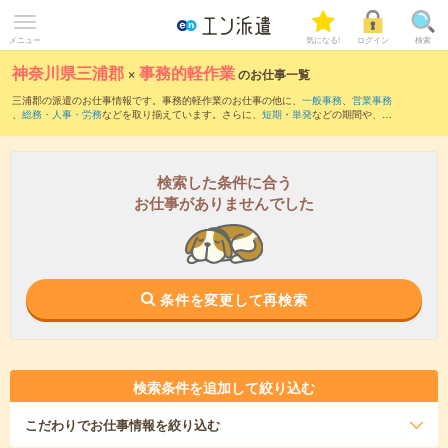
メニュー
気になる!
ログイン
検索
神奈川県三浦郡
×
事務的軽作業
のお仕事一覧
三浦郡の派遣のお仕事情報です。事務的軽作業のお仕事の他に、
一般事務
、
営業事務
、
総務・人事・労務
などを取り揃えています。さらに、
短期
・
単発
などの期間や、
職
種未経験OK
などのこだわり条件で絞り込んでいただけます。
検索した条件に合う
お仕事がありませんでした
条件を変更して再検索
検索条件を追加して絞り込む
こだわり
でお仕事情報を絞り込む