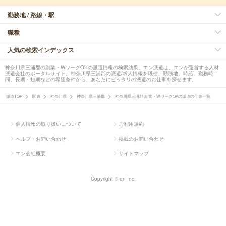
勤務地 / 路線・駅
職種
人気の検索インデックス
神奈川県三浦郡の副業・WワークOKの派遣情報の検索結果。エン派遣は、エンが運営する人材
派遣会社のポータルサイト。神奈川県三浦郡の派遣/求人情報を職種、勤務地、時給、勤務時
間、長期・短期などの希望条件から、あなたにピッタリの派遣のお仕事を探せます。
派遣TOP
関東
神奈川県
神奈川県三浦郡
神奈川県三浦郡 副業・WワークOKの派遣の仕事一覧
個人情報の取り扱いについて
ご利用規約
ヘルプ・お問い合わせ
掲載のお問い合わせ
エン会社概要
サイトマップ
Copyright © en Inc.