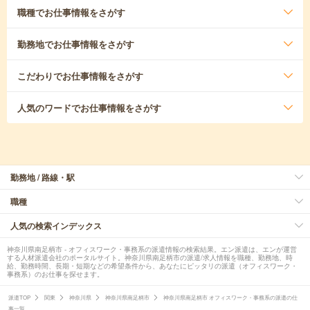
職種
でお仕事情報をさがす
勤務地
でお仕事情報をさがす
こだわり
でお仕事情報をさがす
人気のワード
でお仕事情報をさがす
勤務地 / 路線・駅
職種
人気の検索インデックス
神奈川県南足柄市 - オフィスワーク・事務系の派遣情報の検索結果。エン派遣は、エンが運営
する人材派遣会社のポータルサイト。神奈川県南足柄市の派遣/求人情報を職種、勤務地、時
給、勤務時間、長期・短期などの希望条件から、あなたにピッタリの派遣（オフィスワーク・
事務系）のお仕事を探せます。
派遣TOP
関東
神奈川県
神奈川県南足柄市
神奈川県南足柄市 オフィスワーク・事務系の派遣の仕
事一覧