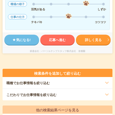
職場の様子
活気がある
しずか
仕事の仕方
テキパキ
コツコツ
気になる!
応募へ進む
詳しく見る
派遣会社
パーソルテンプスタッフ株式会社 首都圏
検索条件を追加して絞り込む
職種
でお仕事情報を絞り込む
こだわり
でお仕事情報を絞り込む
他の検索結果ページを見る