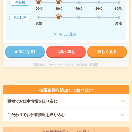
年齢層
20代
30代
40代
50代
60代
男女比率
女性
男性
もっと見る
気になる!
応募へ進む
詳しく見る
派遣会社
パーソルテンプスタッフ株式会社 首都圏
検索条件を追加して絞り込む
職種
でお仕事情報を絞り込む
こだわり
でお仕事情報を絞り込む