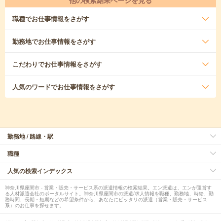
他の検索結果ページを見る
職種
でお仕事情報をさがす
勤務地
でお仕事情報をさがす
こだわり
でお仕事情報をさがす
人気のワード
でお仕事情報をさがす
勤務地 / 路線・駅
職種
人気の検索インデックス
神奈川県座間市 - 営業・販売・サービス系の派遣情報の検索結果。エン派遣は、エンが運営す
る人材派遣会社のポータルサイト。神奈川県座間市の派遣/求人情報を職種、勤務地、時給、勤
務時間、長期・短期などの希望条件から、あなたにピッタリの派遣（営業・販売・サービス
系）のお仕事を探せます。