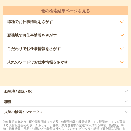
他の検索結果ページを見る
職種
でお仕事情報をさがす
勤務地
でお仕事情報をさがす
こだわり
でお仕事情報をさがす
人気のワード
でお仕事情報をさがす
勤務地 / 路線・駅
職種
人気の検索インデックス
神奈川県海老名市 - 研究開発関連（技術系）の派遣情報の検索結果。エン派遣は、エンが運営
する人材派遣会社のポータルサイト。神奈川県海老名市の派遣/求人情報を職種、勤務地、時
給、勤務時間、長期・短期などの希望条件から、あなたにピッタリの派遣（研究開発関連（技