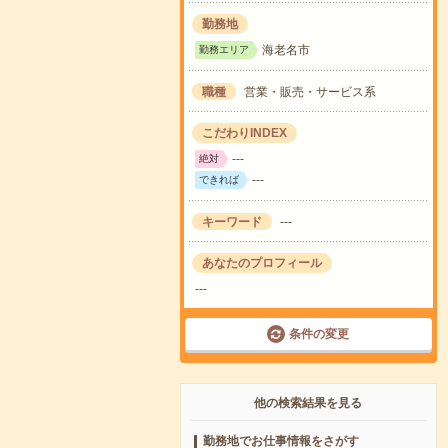
勤務地
海老名市
勤務エリア
職種
営業・販売・サービス系
こだわりINDEX
---
絶対
---
できれば
キーワード
---
あなたのプロフィール
---
条件の変更
他の検索結果を見る
勤務地でお仕事情報をさがす