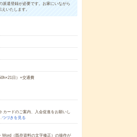
の派遣登録が必要です。お家にいながら
伝えいたします。
.50h×21日）+交通費
トカードのご案内、入会促進をお願いし
…
つづきを見る
・Word（既存資料の文字修正）の操作が