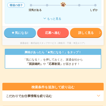
職場の様子
活気がある
しずか
もっと見る
気になる!
応募へ進む
詳しく見る
派遣会社
株式会社スタッフサービス（神奈川・千葉・埼玉エリア）
興味があったら「★気になる！」をタップ！
「気になる！」を押しておくと、派遣会社から
「面談確約」
や
「応募歓迎」
が届きます！
検索条件を追加して絞り込む
こだわり
でお仕事情報を絞り込む