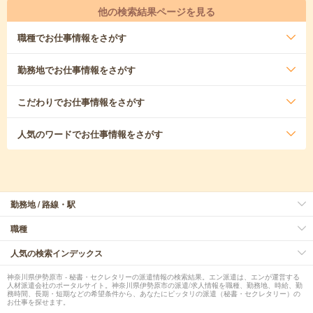
他の検索結果ページを見る
職種
でお仕事情報をさがす
勤務地
でお仕事情報をさがす
こだわり
でお仕事情報をさがす
人気のワード
でお仕事情報をさがす
勤務地 / 路線・駅
職種
人気の検索インデックス
神奈川県伊勢原市 - 秘書・セクレタリーの派遣情報の検索結果。エン派遣は、エンが運営する
人材派遣会社のポータルサイト。神奈川県伊勢原市の派遣/求人情報を職種、勤務地、時給、勤
務時間、長期・短期などの希望条件から、あなたにピッタリの派遣（秘書・セクレタリー）の
お仕事を探せます。