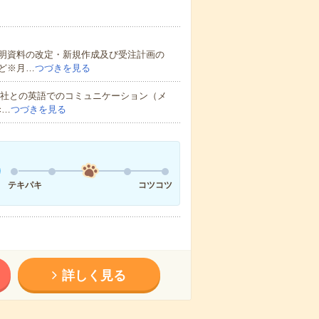
明資料の改定・新規作成及び受注計画の
ど※月…
つづきを見る
本社との英語でのコミュニケーション（メ
c…
つづきを見る
テキパキ
コツコツ
詳しく見る