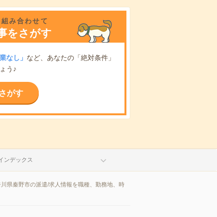
を組み合わせて
事をさがす
業なし」
など、あなたの「絶対条件」
ょう♪
さがす
インデックス
奈川県秦野市の派遣/求人情報を職種、勤務地、時