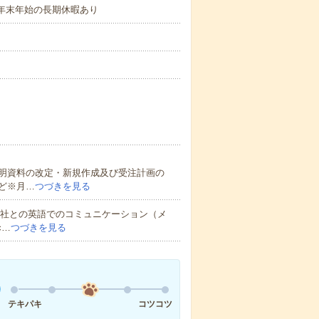
、年末年始の長期休暇あり
明資料の改定・新規作成及び受注計画の
ど※月…
つづきを見る
本社との英語でのコミュニケーション（メ
c…
つづきを見る
テキパキ
コツコツ