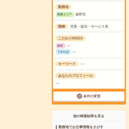
勤務地
秦野市
勤務エリア
職種
営業・販売・サービス系
こだわりINDEX
---
絶対
---
できれば
キーワード
---
あなたのプロフィール
---
条件の変更
他の検索結果を見る
勤務地でお仕事情報をさがす