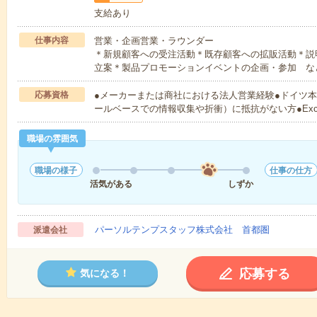
支給あり
仕事内容
営業・企画営業・ラウンダー
＊新規顧客への受注活動＊既存顧客への拡販活動＊説
立案＊製品プロモーションイベントの企画・参加 な
応募資格
●メーカーまたは商社における法人営業経験●ドイツ
ールベースでの情報収集や折衝）に抵抗がない方●Ex
職場の雰囲気
職場の様子
仕事の仕方
活気がある
しずか
パーソルテンプスタッフ株式会社 首都圏
派遣会社
応募する
気になる！