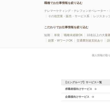
職種でお仕事情報を絞り込む
テレマーケティング・テレフォンオペレーター・
その他営業・販売・サービス系
レジスタッ
こだわりでお仕事情報を絞り込む
短期
単発
職種未経験OK
10名以上の大量
副業・WワークOK
交通費別途支給あり
語
個人情報の取
【エングループ】サービス一覧
求職者様向けサービス
企業様向けサービス