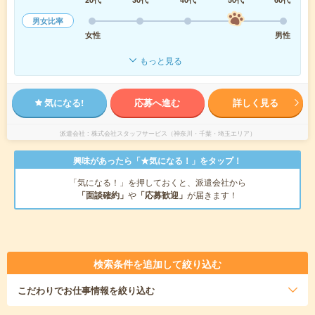
男女比率
女性
男性
もっと見る
気になる!
応募へ進む
詳しく見る
派遣会社
株式会社スタッフサービス（神奈川・千葉・埼玉エリア）
興味があったら「★気になる！」をタップ！
「気になる！」を押しておくと、派遣会社から
「面談確約」
や
「応募歓迎」
が届きます！
検索条件を追加して絞り込む
こだわり
でお仕事情報を絞り込む