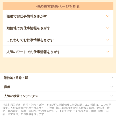
他の検索結果ページを見る
職種
でお仕事情報をさがす
勤務地
でお仕事情報をさがす
こだわり
でお仕事情報をさがす
人気のワード
でお仕事情報をさがす
勤務地 / 路線・駅
職種
人気の検索インデックス
神奈川県三浦市 - 経理・財務・会計・英文経理の派遣情報の検索結果。エン派遣は、エンが運
営する人材派遣会社のポータルサイト。神奈川県三浦市の派遣/求人情報を職種、勤務地、時
給、勤務時間、長期・短期などの希望条件から、あなたにピッタリの派遣（経理・財務・会
計・英文経理）のお仕事を探せます。