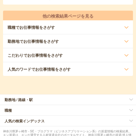
他の検索結果ページを見る
職種
でお仕事情報をさがす
勤務地
でお仕事情報をさがす
こだわり
でお仕事情報をさがす
人気のワード
でお仕事情報をさがす
勤務地 / 路線・駅
職種
人気の検索インデックス
神奈川県茅ヶ崎市 - SE・プログラマ（ビジネスアプリケーション系）の派遣情報の検索結果。
エン派遣は、エンが運営する人材派遣会社のポータルサイト。神奈川県茅ヶ崎市の派遣/求人情