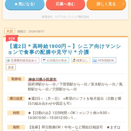
気になる!
応募へ進む
詳しく見る
派遣会社
ケアスタッフィング株式会社
未読
掲載日
2026/08/07
NEW
【週2日＊高時給1900円～】シニア向けマンシ
ョンで食事の配膳や見守り＊介護
交通費別途支給あり
土日祝日が休み
残業なし
WEB登録OK
派遣
神奈川県小田原市
勤務地
国府津駅から---分／下曽我駅から---分／富水駅から---分／風
祭駅から---分／穴部駅から---分
★週2日～（月～日） ※希望のシフトを毎月提出（日数と曜
曜日頻度
日の組み合わせや固定も可）
★【日勤のみ】1日5時間～OK！≪シフト例≫9:00～
時間
14:0010:00～15:0012:00～1…
【急募】即日勤務OK！中旬～など開始日相談可 ★まずは
期間