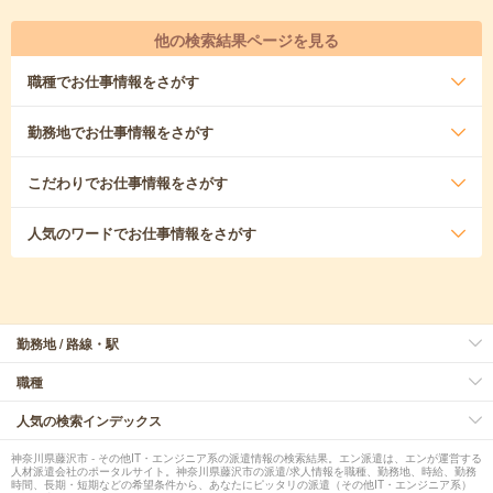
他の検索結果ページを見る
職種
でお仕事情報をさがす
勤務地
でお仕事情報をさがす
こだわり
でお仕事情報をさがす
人気のワード
でお仕事情報をさがす
勤務地 / 路線・駅
職種
人気の検索インデックス
神奈川県藤沢市 - その他IT・エンジニア系の派遣情報の検索結果。エン派遣は、エンが運営する
人材派遣会社のポータルサイト。神奈川県藤沢市の派遣/求人情報を職種、勤務地、時給、勤務
時間、長期・短期などの希望条件から、あなたにピッタリの派遣（その他IT・エンジニア系）