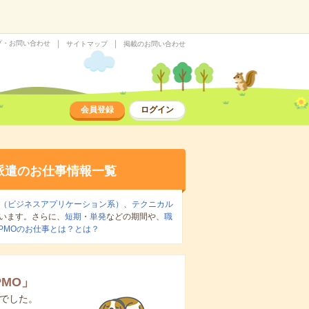
プ・お問い合わせ
サイトマップ
掲載のお問い合わせ
会員登録
ログイン
派遣のお仕事情報一覧
マ（ビジネスアプリケーション系）
、
テクニカル
います。さらに、
短期
・
単発
などの期間や、
職
PMOのお仕事とは？とは？
PMO
」
でした。