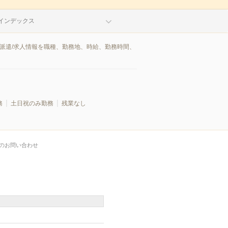
インデックス
の派遣/求人情報を職種、勤務地、時給、勤務時間、
務
土日祝のみ勤務
残業なし
のお問い合わせ