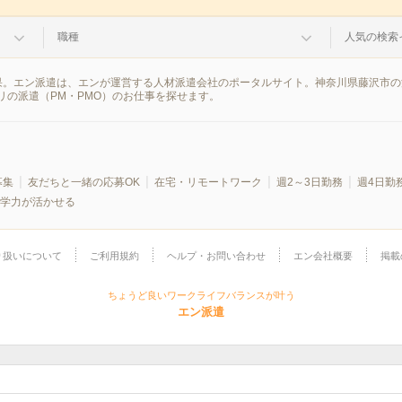
職種
人気の検索
索結果。エン派遣は、エンが運営する人材派遣会社のポータルサイト。神奈川県藤沢市
の派遣（PM・PMO）のお仕事を探せます。
募集
友だちと一緒の応募OK
在宅・リモートワーク
週2～3日勤務
週4日勤
学力が活かせる
り扱いについて
ご利用規約
ヘルプ・お問い合わせ
エン会社概要
掲載
ちょうど良いワークライフバランスが叶う
エン派遣