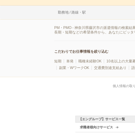
勤務地 / 路線・駅
PM・PMO - 神奈川県藤沢市の派遣情報の検
長期・短期などの希望条件から、あなたにピッタリ
こだわりでお仕事情報を絞り込む
短期
単発
職種未経験OK
10名以上の大量
副業・WワークOK
交通費別途支給あり
語
個人情報の取
【エングループ】サービス一覧
求職者様向けサービス