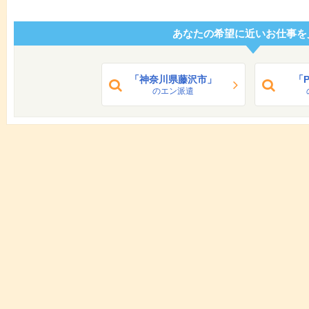
あなたの希望に近いお仕事を
「神奈川県藤沢市」
「
のエン派遣