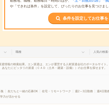
勤務地、職種、勤務曜日・時間のほか、
「土・日祝日のみ」「残
や「できれば条件」を設定して、ぴったりのお仕事を見つけまし
条件を設定してお仕事を
職種
人気の検索
の派遣情報の検索結果。エン派遣は、エンが運営する人材派遣会社のポータルサイト
、あなたにピッタリの派遣（ＣＡＤ（土木・建築・設備））のお仕事を探せます。
募集
友だちと一緒の応募OK
在宅・リモートワーク
週2～3日勤務
週4日勤
学力が活かせる