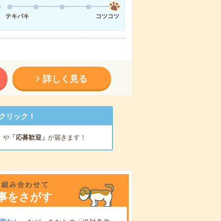
テキパキ
コツコツ
詳しく見る
クリック！
」
や
「応募歓迎」
が届きます！
を組み合わせて
事をさがす