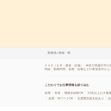
勤務地 / 路線・駅
ＣＡＤ（土木・建築・設備） - 神奈川県藤沢市
時給、勤務時間、長期・短期などの希望条件から
こだわりでお仕事情報を絞り込む
短期
単発
職種未経験OK
10名以上の大量
副業・WワークOK
交通費別途支給あり
語