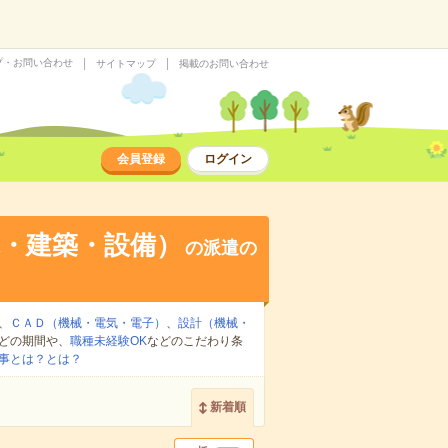
プ・お問い合わせ
サイトマップ
掲載のお問い合わせ
会員登録
ログイン
・建築・設備）
の派遣の
、
ＣＡＤ（機械・電気・電子）
、
設計（機械・
どの期間や、
職種未経験OK
などのこだわり条
事とは？とは？
新着順