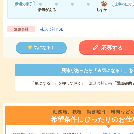
職場の様子
仕事の仕方
活気がある
しずか
株式会社PBB
派遣会社
応募する
気になる！
興味があったら「★気になる！」を
「気になる！」を押しておくと、派遣会社から
「面談確約
勤務地、職種、勤務曜日・時間など
希望条件にぴったりのお仕