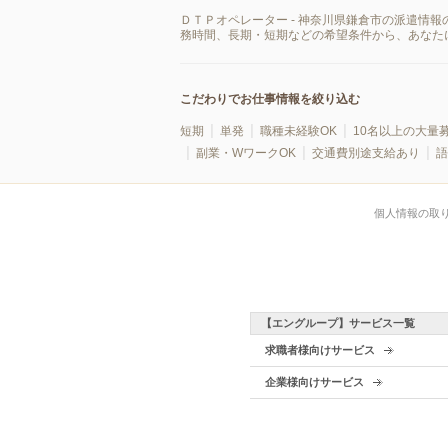
ＤＴＰオペレーター - 神奈川県鎌倉市の派遣情
務時間、長期・短期などの希望条件から、あなた
こだわりでお仕事情報を絞り込む
短期
単発
職種未経験OK
10名以上の大量
副業・WワークOK
交通費別途支給あり
語
個人情報の取
【エングループ】サービス一覧
求職者様向けサービス
企業様向けサービス