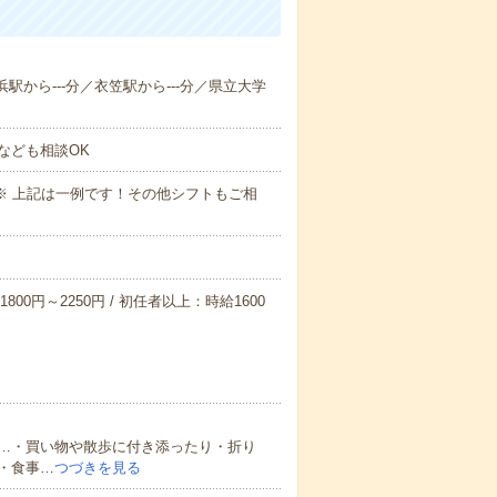
浜駅から---分／衣笠駅から---分／県立大学
なども相談OK
～09:00※ 上記は一例です！その他シフトもご相
800円～2250円 / 初任者以上：時給1600
…・買い物や散歩に付き添ったり・折り
・食事…
つづきを見る