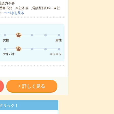
 英語力不要
歴書不要・来社不要（電話登録OK）★社
で…
つづきを見る
女性
男性
テキパキ
コツコツ
詳しく見る
クリック！