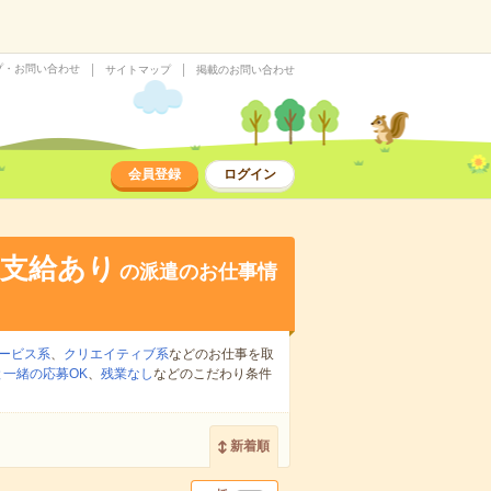
プ・お問い合わせ
サイトマップ
掲載のお問い合わせ
会員登録
ログイン
途支給あり
の派遣のお仕事情
ービス系
、
クリエイティブ系
などのお仕事を取
一緒の応募OK
、
残業なし
などのこだわり条件
新着順