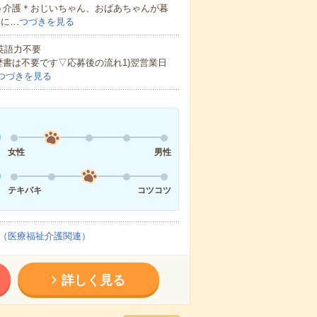
う介護＊おじいちゃん、おばあちゃんが暮
的に…
つづきを見る
 英語力不要
歴書は不要です▽応募後の流れ1)翌営業日
つづきを見る
女性
男性
テキパキ
コツコツ
（医療福祉介護関連）
詳しく見る