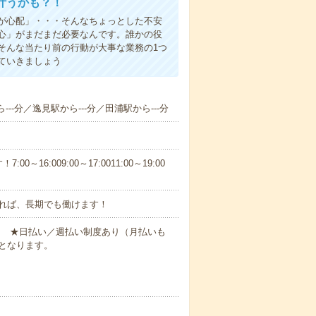
叶うかも？！
事が心配」・・・そんなちょっとした不安
心」がまだまだ必要なんです。誰かの役
そんな当たり前の行動が大事な業務の1つ
ていきましょう
--分／逸見駅から---分／田浦駅から---分
6:009:00～17:0011:00～19:00
れば、長期でも働けます！
円～ ★日払い／週払い制度あり（月払いも
となります。