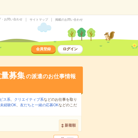
プ・お問い合わせ
サイトマップ
掲載のお問い合わせ
会員登録
ログイン
大量募集
の派遣のお仕事情報
ビス系
、
クリエイティブ系
などのお仕事を取り
未経験OK
、
友だちと一緒の応募OK
などのこだ
新着順