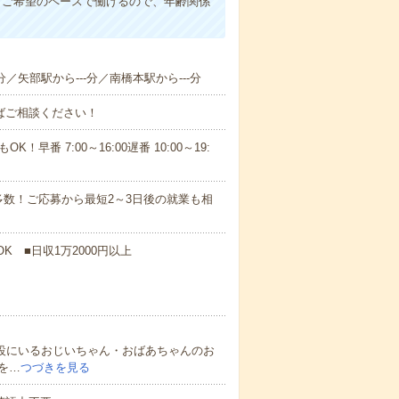
。ご希望のペースで働けるので、年齢関係
分／矢部駅から---分／南橋本駅から---分
ればご相談ください！
！早番 7:00～16:00遅番 10:00～19:
数！ご応募から最短2～3日後の就業も相
K ■日収1万2000円以上
施設にいるおじいちゃん・おばあちゃんのお
を…
つづきを見る