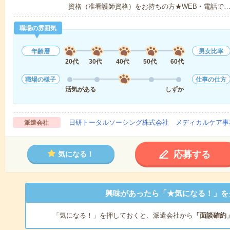
資格（准看護師資格）をお持ちの方★WEB・電話で
職場の雰囲気
年齢層
男女比率
20代
30代
40代
50代
60代
職場の様子
仕事の仕方
活気がある
しずか
日研トータルソーシング株式会社 メディカルケア事
派遣会社
応募する
気になる！
興味があったら「★気になる！」を
「気になる！」を押しておくと、派遣会社から
「面談確約