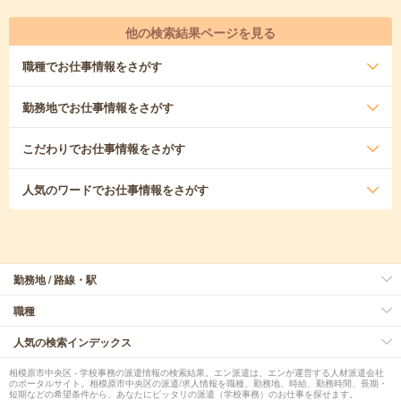
他の検索結果ページを見る
職種
でお仕事情報をさがす
勤務地
でお仕事情報をさがす
こだわり
でお仕事情報をさがす
人気のワード
でお仕事情報をさがす
勤務地 / 路線・駅
職種
人気の検索インデックス
相模原市中央区 - 学校事務の派遣情報の検索結果。エン派遣は、エンが運営する人材派遣会社
のポータルサイト。相模原市中央区の派遣/求人情報を職種、勤務地、時給、勤務時間、長期・
短期などの希望条件から、あなたにピッタリの派遣（学校事務）のお仕事を探せます。