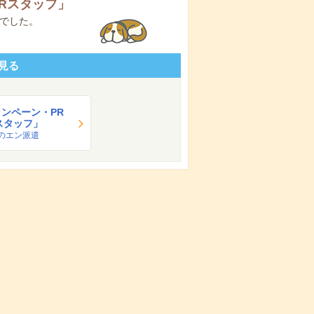
Rスタッフ
」
でした。
見る
ンペーン・PR
スタッフ」
のエン派遣