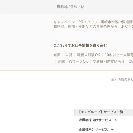
勤務地 / 路線・駅
キャンペーン・PRスタッフ - 川崎市幸区の派
務時間、長期・短期などの希望条件から、あなた
こだわりでお仕事情報を絞り込む
短期
単発
職種未経験OK
10名以上の大量
副業・WワークOK
交通費別途支給あり
語
個人情報の取
【エングループ】サービス一覧
求職者様向けサービス
企業様向けサービス