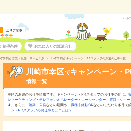
ヘル
エリア変更
た希望条件
お気に入りの派遣会社
崎市幸区 営業・販売・サービス系
川崎市幸区 キャンペーン・PRスタッフの派遣の仕事一覧
川崎市幸区
キャンペーン・P
で
情報一覧
幸区の派遣のお仕事情報です。キャンペーン・PRスタッフのお仕事の他に、
レマーケティング・テレフォンオペレーター・コールセンター
、
窓口・ショー
す。さらに、
短期
・
単発
などの期間や、
職種未経験OK
などのこだわり条件で
ーン・PRスタッフのお仕事とは？とは？