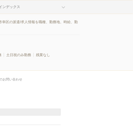
インデックス
市幸区の派遣/求人情報を職種、勤務地、時給、勤
務
土日祝のみ勤務
残業なし
のお問い合わせ