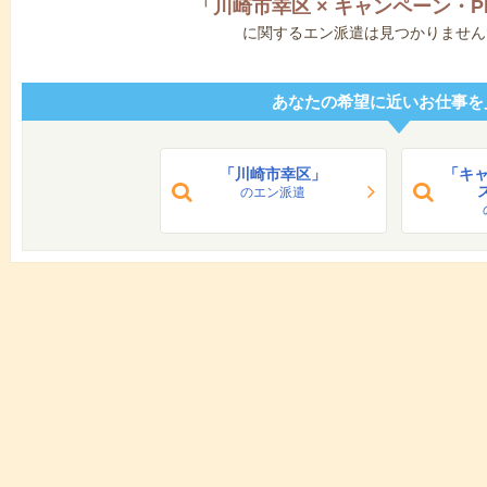
「
川崎市幸区
×
キャンペーン・P
に関するエン派遣は見つかりません
あなたの希望に近いお仕事を
「川崎市幸区」
「キャ
のエン派遣