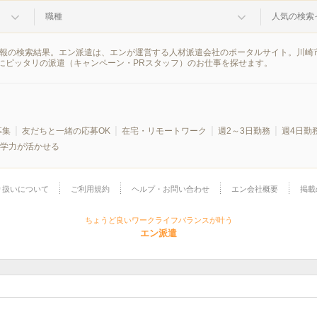
職種
人気の検索
遣情報の検索結果。エン派遣は、エンが運営する人材派遣会社のポータルサイト。川崎
にピッタリの派遣（キャンペーン・PRスタッフ）のお仕事を探せます。
募集
友だちと一緒の応募OK
在宅・リモートワーク
週2～3日勤務
週4日勤
学力が活かせる
り扱いについて
ご利用規約
ヘルプ・お問い合わせ
エン会社概要
掲載
ちょうど良いワークライフバランスが叶う
エン派遣