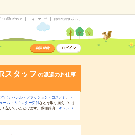
プ・お問い合わせ
サイトマップ
掲載のお問い合わせ
会員登録
ログイン
Rスタッフ
の派遣のお仕事
販売（アパレル・ファッション・コスメ）
、
テ
ルーム・カウンター受付
などを取り揃えていま
絞り込んでいただけます。職種辞典：
キャンペ