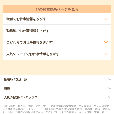
他の検索結果ページを見る
職種
でお仕事情報をさがす
勤務地
でお仕事情報をさがす
こだわり
でお仕事情報をさがす
人気のワード
でお仕事情報をさがす
勤務地 / 路線・駅
職種
人気の検索インデックス
川崎市幸区 - ＣＡＤ（機械・電気・電子）の派遣情報の検索結果。エン派遣は、エンが運営す
る人材派遣会社のポータルサイト。川崎市幸区の派遣/求人情報を職種、勤務地、時給、勤務時
間、長期・短期などの希望条件から、あなたにピッタリの派遣（ＣＡＤ（機械・電気・電