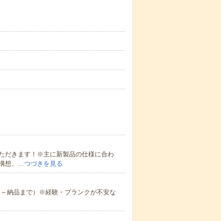
ただきます！※主に新製品の仕様に合わ
構想、…
つづきを見る
想～納品まで）※経験・ブランクが不安な