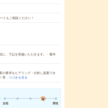
タートもご相談ください！
念頭に、下記を実施いただきます。・要件
顧客の要求をヒアリング・分析し提案でき
！専…
つづきを見る
女性
男性