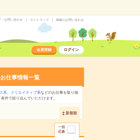
プ・お問い合わせ
サイトマップ
掲載のお問い合わせ
会員登録
ログイン
のお仕事情報一覧
ス系
、
クリエイティブ系
などのお仕事を取り揃
り条件で絞り込んでいただけます。
新着順
一括
応募