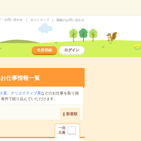
プ・お問い合わせ
サイトマップ
掲載のお問い合わせ
会員登録
ログイン
のお仕事情報一覧
ス系
、
クリエイティブ系
などのお仕事を取り揃
り条件で絞り込んでいただけます。
新着順
一括
応募