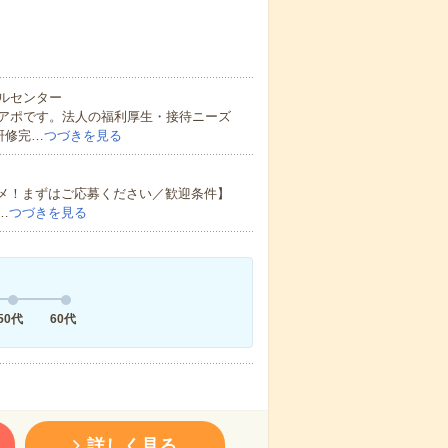
ルセンター
アポです。法人の福利厚生・接待ニーズ
研修完…
つづきを見る
スメ！まずはご応募ください／歓迎条件】
…
つづきを見る
50代
60代
詳しく見る