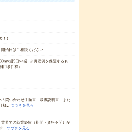
なめ！）
！開始日はご相談ください
7h30m×週5日×4週 ※月収例を保証するも
利用条件有）
ーの問い合わせ手順書、取扱説明書、また
仕様…
つづきを見る
T業界での就業経験（期間・資格不問）が
す…
つづきを見る