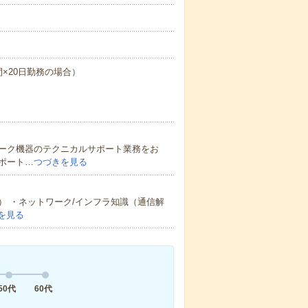
時間×20日勤務の場合）
ーク機器のテクニカルサポート業務をお
ポート…
つづきを見る
 ・ネットワーク/インフラ知識（通信解
を見る
50代
60代