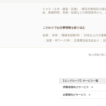
ＣＡＤ（土木・建築・設備） - 横浜市都筑区の
給、勤務時間、長期・短期などの希望条件から、
こだわりでお仕事情報を絞り込む
短期
単発
職種未経験OK
10名以上の大量
副業・WワークOK
交通費別途支給あり
語
個人情報の取
【エングループ】サービス一覧
求職者様向けサービス
企業様向けサービス