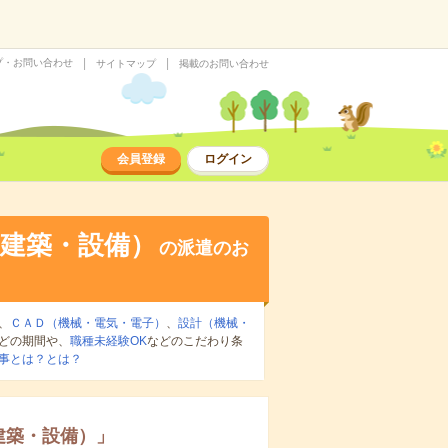
プ・お問い合わせ
サイトマップ
掲載のお問い合わせ
会員登録
ログイン
建築・設備）
の派遣のお
、
ＣＡＤ（機械・電気・電子）
、
設計（機械・
どの期間や、
職種未経験OK
などのこだわり条
事とは？とは？
建築・設備）
」