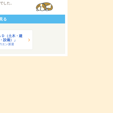
でした。
見る
ＡＤ（土木・建
・設備）」
のエン派遣