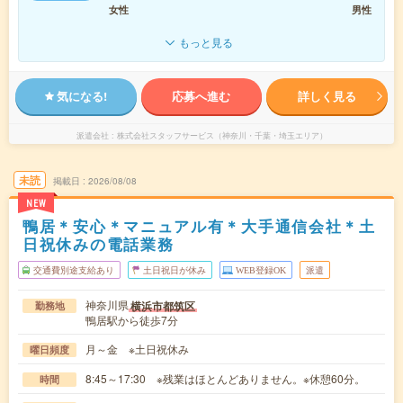
女性
男性
もっと見る
気になる!
応募へ進む
詳しく見る
派遣会社
株式会社スタッフサービス（神奈川・千葉・埼玉エリア）
未読
掲載日
2026/08/08
NEW
鴨居＊安心＊マニュアル有＊大手通信会社＊土
日祝休みの電話業務
交通費別途支給あり
土日祝日が休み
WEB登録OK
派遣
神奈川県
横浜市都筑区
勤務地
鴨居駅から徒歩7分
月～金 ※土日祝休み
曜日頻度
8:45～17:30 ※残業はほとんどありません。※休憩60分。
時間