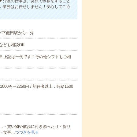
▼介護の仕事は、笑顔で挨拶をすること
い業務はお任せしません！安心してご応
／下飯田駅から---分
なども相談OK
～09:00※ 上記は一例です！その他シフトもご相
800円～2250円 / 初任者以上：時給1600
…・買い物や散歩に付き添ったり・折り
・食事…
つづきを見る