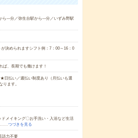
から---分／弥生台駅から---分／いずみ野駅
が決められますシフト例：7：00～16：0
れば、長期でも働けます！
円～★日払い／週払い制度あり（月払いも選
なります。
ッドメイキング〇お手洗い・入浴など生活
ど……
つづきを見る
 英語力不要