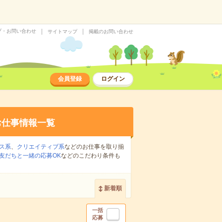
プ・お問い合わせ
サイトマップ
掲載のお問い合わせ
会員登録
ログイン
お仕事情報一覧
ス系
、
クリエイティブ系
などのお仕事を取り揃
友だちと一緒の応募OK
などのこだわり条件も
新着順
一括
応募