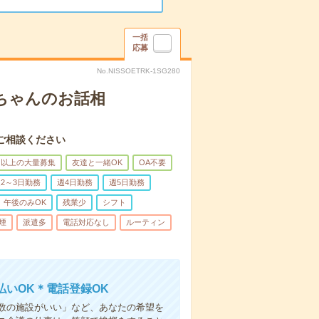
一括
応募
No.NISSOETRK-1SG280
あちゃんのお話相
ご相談ください
名以上の大量募集
友達と一緒OK
OA不要
2～3日勤務
週4日勤務
週5日勤務
午後のみOK
残業少
シフト
煙
派遣多
電話対応なし
ルーティン
いOK＊電話登録OK
人数の施設がいい」など、あなたの希望を