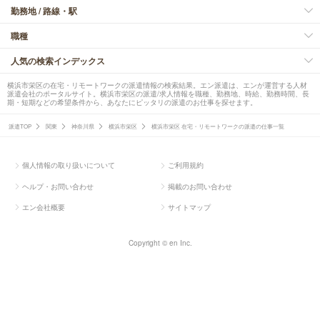
勤務地 / 路線・駅
職種
人気の検索インデックス
横浜市栄区の在宅・リモートワークの派遣情報の検索結果。エン派遣は、エンが運営する人材
派遣会社のポータルサイト。横浜市栄区の派遣/求人情報を職種、勤務地、時給、勤務時間、長
期・短期などの希望条件から、あなたにピッタリの派遣のお仕事を探せます。
派遣TOP
関東
神奈川県
横浜市栄区
横浜市栄区 在宅・リモートワークの派遣の仕事一覧
個人情報の取り扱いについて
ご利用規約
ヘルプ・お問い合わせ
掲載のお問い合わせ
エン会社概要
サイトマップ
Copyright © en Inc.