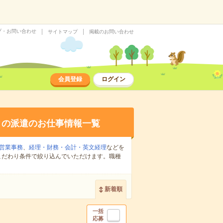
プ・お問い合わせ
サイトマップ
掲載のお問い合わせ
会員登録
ログイン
の派遣のお仕事情報一覧
営業事務
、
経理・財務・会計・英文経理
などを
こだわり条件で絞り込んでいただけます。職種
新着順
一括
応募