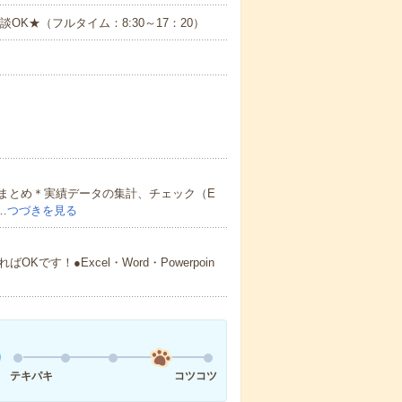
ご相談OK★（フルタイム：8:30～17：20）
まとめ＊実績データの集計、チェック（E
…
つづきを見る
す！●Excel・Word・Powerpoin
テキパキ
コツコツ