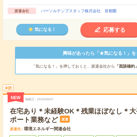
パーソルテンプスタッフ株式会社 首都圏
派遣会社
応募する
気になる！
興味があったら「★気になる！」を
「気になる！」を押しておくと、派遣会社から
「面談確約
未読
NEW
掲載日
2026/08/07
在宅あり＊未経験OK＊残業ほぼなし＊大
ポート業務など
派遣
環境エネルギー関連会社
派遣先