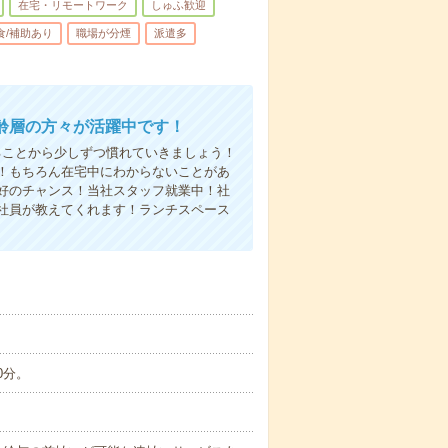
在宅・リモートワーク
しゅふ歓迎
食/補助あり
職場が分煙
派遣多
齢層の方々が活躍中です！
ることから少しずつ慣れていきましょう！
！もちろん在宅中にわからないことがあ
好のチャンス！当社スタッフ就業中！社
社員が教えてくれます！ランチスペース
0分。