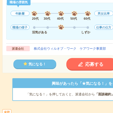
職場の雰囲気
年齢層
男女比率
20代
30代
40代
50代
60代
職場の様子
仕事の仕方
活気がある
しずか
株式会社ウィルオブ・ワーク ケアワーク事業部
派遣会社
応募する
気になる！
興味があったら「★気になる！」を
「気になる！」を押しておくと、派遣会社から
「面談確約
未読