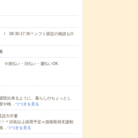
00 / 08:30-17:30＊シフト固定の相談もO
募
円～ ※前払い・日払い・週払いOK
退院出来るように、暮らしのちょっとし
室や検…
つづきを見る
 英語力不要
！＊10名以上採用予定≪資格取得支援制
格…
つづきを見る