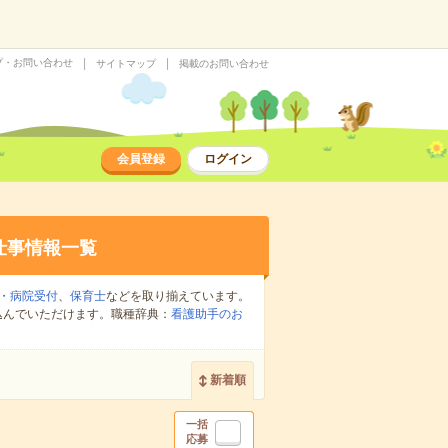
プ・お問い合わせ
サイトマップ
掲載のお問い合わせ
会員登録
ログイン
仕事情報一覧
・病院受付
、
保育士
などを取り揃えています。
込んでいただけます。職種辞典：
看護助手のお
新着順
一括
応募