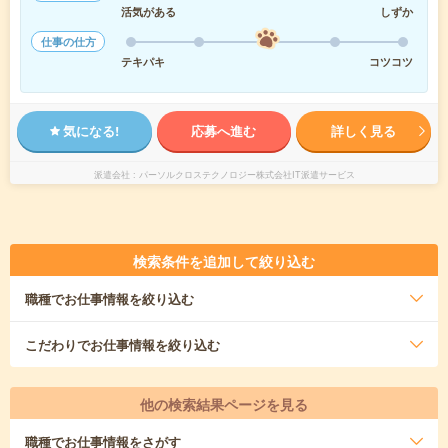
活気がある
しずか
仕事の仕方
テキパキ
コツコツ
気になる!
応募へ進む
詳しく見る
派遣会社
パーソルクロステクノロジー株式会社IT派遣サービス
検索条件を追加して絞り込む
職種
でお仕事情報を絞り込む
こだわり
でお仕事情報を絞り込む
他の検索結果ページを見る
職種
でお仕事情報をさがす