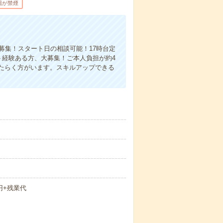
場が禁煙
募集！スタート日の相談可能！17時台定
ト経験ある方、大募集！ご本人負担が約4
たらく方がいます。スキルアップできる
0円+残業代