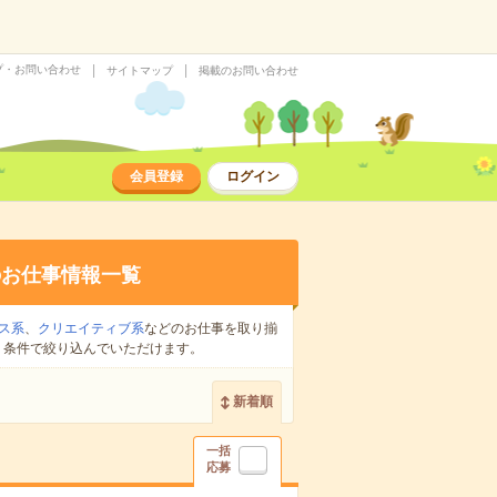
プ・お問い合わせ
サイトマップ
掲載のお問い合わせ
会員登録
ログイン
のお仕事情報一覧
ス系
、
クリエイティブ系
などのお仕事を取り揃
り条件で絞り込んでいただけます。
新着順
一括
応募