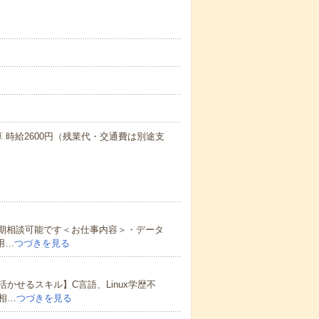
算 時給2600円（残業代・交通費は別途支
時期相談可能です＜お仕事内容＞・データ
用…
つづきを見る
かせるスキル】C言語、Linux学歴不
相…
つづきを見る