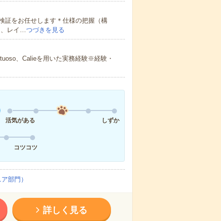
検証をお任せします＊仕様の把握（構
 、レイ…
つづきを見る
oso、Calieを用いた実務経験※経験・
活気がある
しずか
コツコツ
ニア部門）
詳しく見る