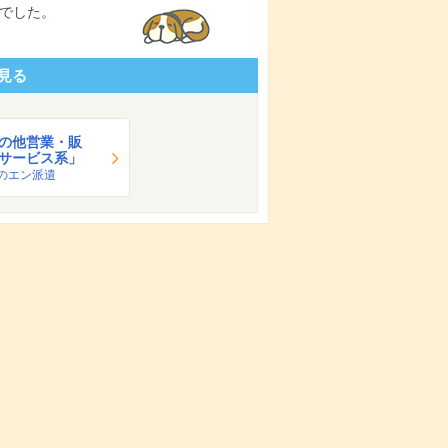
でした。
見る
の他営業・販
サービス系」
のエン派遣