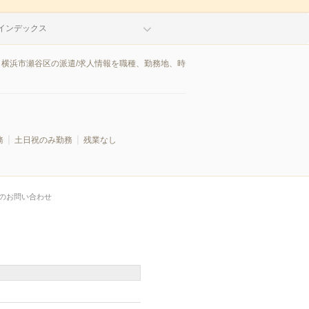
インデックス
。横浜市瀬谷区の派遣/求人情報を職種、勤務地、時
務
土日祝のみ勤務
残業なし
のお問い合わせ