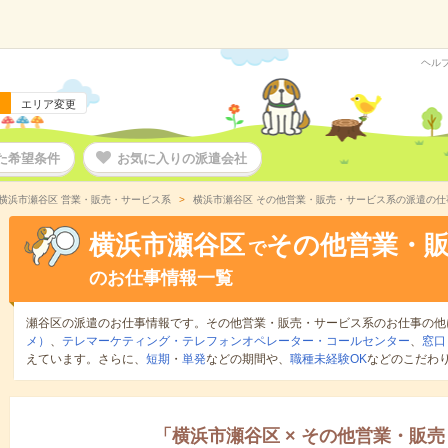
ヘル
エリア変更
た希望条件
お気に入りの派遣会社
横浜市瀬谷区 営業・販売・サービス系
横浜市瀬谷区 その他営業・販売・サービス系の派遣の仕
横浜市瀬谷区
その他営業・
で
のお仕事情報一覧
瀬谷区の派遣のお仕事情報です。その他営業・販売・サービス系のお仕事の他
メ）
、
テレマーケティング・テレフォンオペレーター・コールセンター
、
窓口
えています。さらに、
短期
・
単発
などの期間や、
職種未経験OK
などのこだわ
「
横浜市瀬谷区
×
その他営業・販売