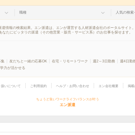
職種
人気の検索
の派遣情報の検索結果。エン派遣は、エンが運営する人材派遣会社のポータルサイト
あなたにピッタリの派遣（その他営業・販売・サービス系）のお仕事を探せます。
募集
友だちと一緒の応募OK
在宅・リモートワーク
週2～3日勤務
週4日勤
学力が活かせる
り扱いについて
ご利用規約
ヘルプ・お問い合わせ
エン会社概要
掲載
ちょうど良いワークライフバランスが叶う
エン派遣