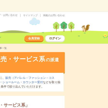
プ・お問い合わせ
サイトマップ
掲載のお問い合わせ
会員登録
ログイン
事一覧
販売・サービス系
の派遣
に、
販売（アパレル・ファッション・コス
・ショールーム・カウンター受付
などを取り揃
り条件で絞り込んでいただけます。
・サービス系
」