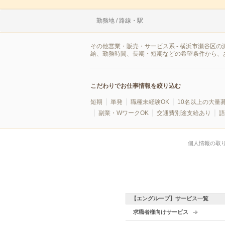
勤務地 / 路線・駅
その他営業・販売・サービス系 - 横浜市瀬谷区
給、勤務時間、長期・短期などの希望条件から、
こだわりでお仕事情報を絞り込む
短期
単発
職種未経験OK
10名以上の大量
副業・WワークOK
交通費別途支給あり
語
個人情報の取
【エングループ】サービス一覧
求職者様向けサービス