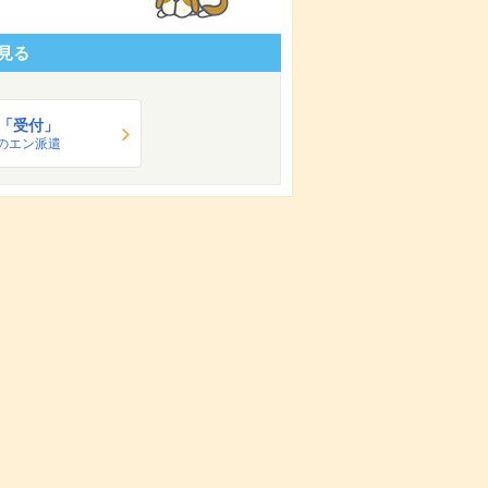
見る
「受付」
のエン派遣