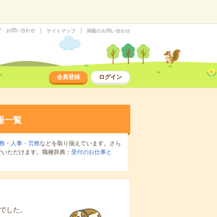
プ・お問い合わせ
サイトマップ
掲載のお問い合わせ
会員登録
ログイン
報一覧
務・人事・労務
などを取り揃えています。さら
でいただけます。職種辞典：
受付のお仕事と
」
でした。