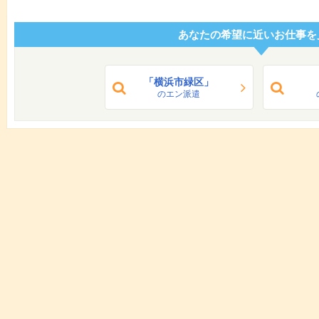
あなたの希望に近いお仕事を
「横浜市緑区」
のエン派遣