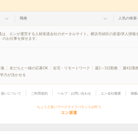
職種
人気の検索
派遣は、エンが運営する人材派遣会社のポータルサイト。横浜市緑区の派遣/求人情
）のお仕事を探せます。
募集
友だちと一緒の応募OK
在宅・リモートワーク
週2～3日勤務
週4日勤
学力が活かせる
り扱いについて
ご利用規約
ヘルプ・お問い合わせ
エン会社概要
掲載
ちょうど良いワークライフバランスが叶う
エン派遣