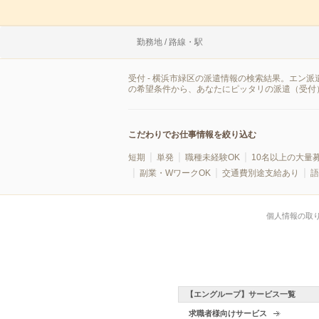
勤務地 / 路線・駅
受付 - 横浜市緑区の派遣情報の検索結果。エン
の希望条件から、あなたにピッタリの派遣（受付
こだわりでお仕事情報を絞り込む
短期
単発
職種未経験OK
10名以上の大量
副業・WワークOK
交通費別途支給あり
語
個人情報の取
【エングループ】サービス一覧
求職者様向けサービス