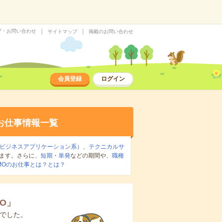
プ・お問い合わせ
サイトマップ
掲載のお問い合わせ
会員登録
ログイン
お仕事情報一覧
（ビジネスアプリケーション系）
、
テクニカルサ
ます。さらに、
短期
・
単発
などの期間や、
職種
MOのお仕事とは？とは？
O
」
でした。