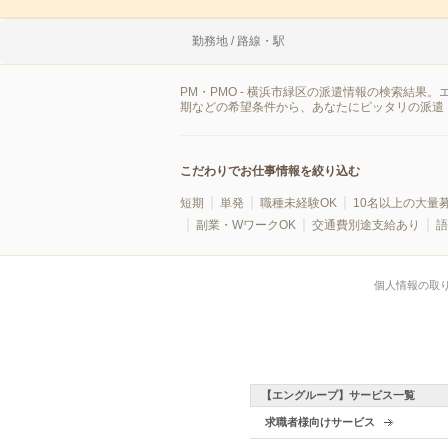
勤務地 / 路線・駅
PM・PMO - 横浜市緑区の派遣情報の検索結
期などの希望条件から、あなたにピッタリの派遣（
こだわりでお仕事情報を絞り込む
短期
単発
職種未経験OK
10名以上の大量
副業・WワークOK
交通費別途支給あり
語
個人情報の取
【エングループ】サービス一覧
求職者様向けサービス