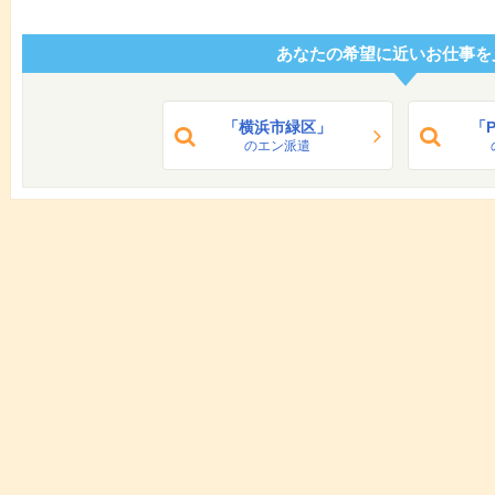
あなたの希望に近いお仕事を
「横浜市緑区」
「
のエン派遣