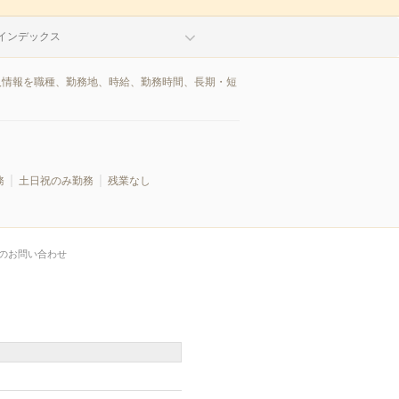
インデックス
求人情報を職種、勤務地、時給、勤務時間、長期・短
務
土日祝のみ勤務
残業なし
のお問い合わせ