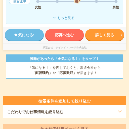
男女比率
女性
男性
もっと見る
気になる!
応募へ進む
詳しく見る
派遣会社
テイケイトレード株式会社
興味があったら「★気になる！」をタップ！
「気になる！」を押しておくと、派遣会社から
「面談確約」
や
「応募歓迎」
が届きます！
検索条件を追加して絞り込む
こだわり
でお仕事情報を絞り込む
他の検索結果ページを見る