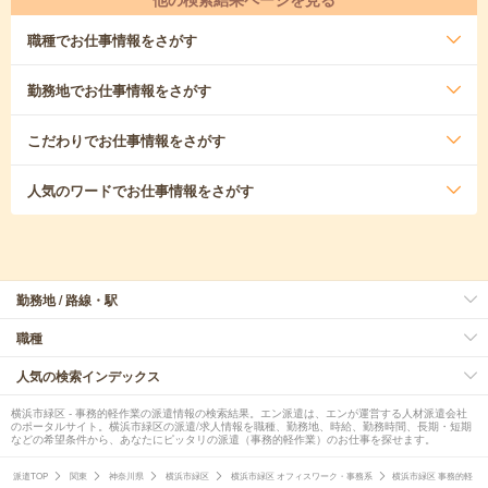
職種
でお仕事情報をさがす
勤務地
でお仕事情報をさがす
こだわり
でお仕事情報をさがす
人気のワード
でお仕事情報をさがす
勤務地 / 路線・駅
職種
人気の検索インデックス
横浜市緑区 - 事務的軽作業の派遣情報の検索結果。エン派遣は、エンが運営する人材派遣会社
のポータルサイト。横浜市緑区の派遣/求人情報を職種、勤務地、時給、勤務時間、長期・短期
などの希望条件から、あなたにピッタリの派遣（事務的軽作業）のお仕事を探せます。
派遣TOP
関東
神奈川県
横浜市緑区
横浜市緑区 オフィスワーク・事務系
横浜市緑区 事務的軽