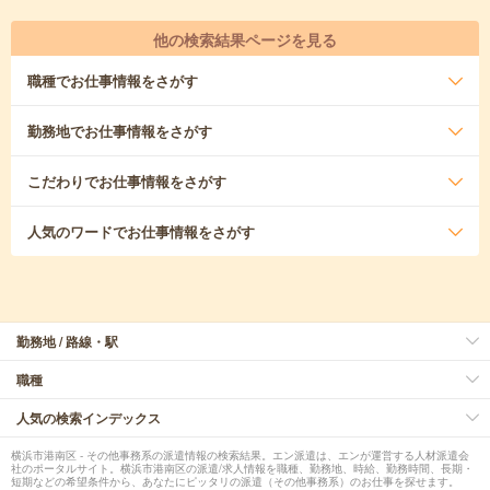
他の検索結果ページを見る
職種
でお仕事情報をさがす
勤務地
でお仕事情報をさがす
こだわり
でお仕事情報をさがす
人気のワード
でお仕事情報をさがす
勤務地 / 路線・駅
職種
人気の検索インデックス
横浜市港南区 - その他事務系の派遣情報の検索結果。エン派遣は、エンが運営する人材派遣会
社のポータルサイト。横浜市港南区の派遣/求人情報を職種、勤務地、時給、勤務時間、長期・
短期などの希望条件から、あなたにピッタリの派遣（その他事務系）のお仕事を探せます。