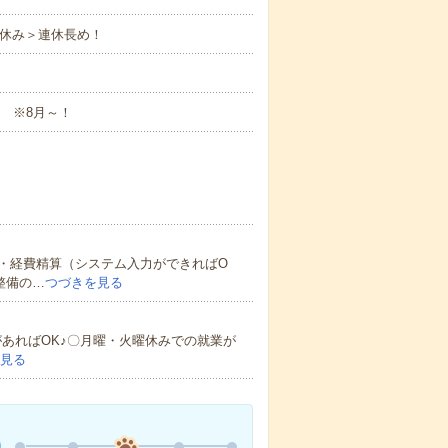
定休み＞連休長め！
す ※8月～！
・経費精算（システム入力ができればO
整備の…
つづきを見る
あればOK♪〇月曜・火曜休みでの就業が
見る