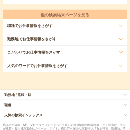
他の検索結果ページを見る
職種
でお仕事情報をさがす
勤務地
でお仕事情報をさがす
こだわり
でお仕事情報をさがす
人気のワード
でお仕事情報をさがす
勤務地 / 路線・駅
職種
人気の検索インデックス
横浜市戸塚区 - SE・プログラマ（データベース系）の派遣情報の検索結果。エン派遣は、エン
が運営する人材派遣会社のポータルサイト。横浜市戸塚区の派遣/求人情報を職種、勤務地、時