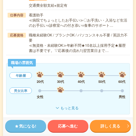
交通費全額支給※規定有
看護助手
仕事内容
≪病院でちょっとしたお手伝い≫〇お手洗い・入浴など生活
のお手伝い○診察室への付き添い○食事のサポート…
職種未経験OK / ブランクOK / パソコンスキル不要 / 英語力不
応募資格
要
≪無資格・未経験OK≫年齢不問★10名以上採用予定★履歴
書は不要です。▽応募後の流れ1)翌営業日まで…
職場の雰囲気
年齢層
20代
30代
40代
50代
60代
男女比率
女性
男性
もっと見る
気になる!
応募へ進む
詳しく見る