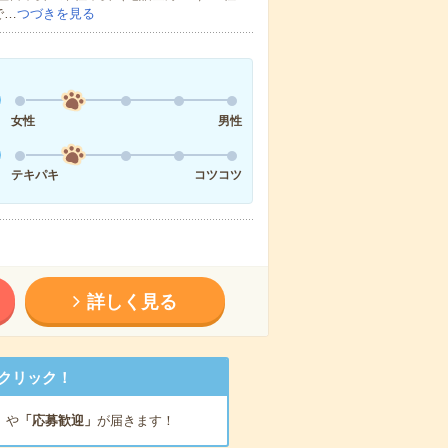
で…
つづきを見る
女性
男性
テキパキ
コツコツ
詳しく見る
クリック！
」
や
「応募歓迎」
が届きます！