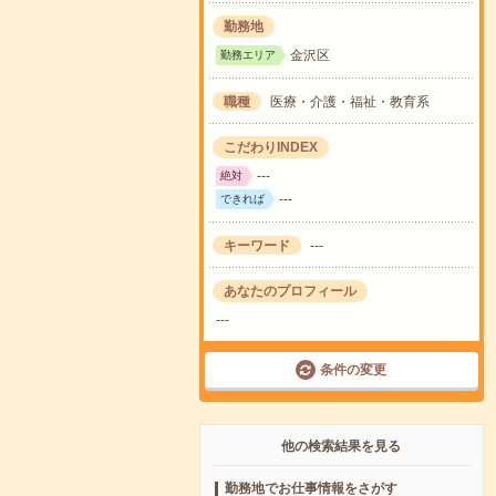
勤務地
金沢区
勤務エリア
職種
医療・介護・福祉・教育系
こだわりINDEX
---
絶対
---
できれば
キーワード
---
あなたのプロフィール
---
条件の変更
他の検索結果を見る
勤務地でお仕事情報をさがす