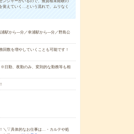
センジャーがいるので、無資格未経験の
を覚えていく…という流れで、ムリなく
福浦駅から---分／幸浦駅から---分／野島公
勤務回数を増やしていくことも可能です！
さい。※日勤、夜勤のみ、変則的な勤務等も相
！
！＼▽具体的なお仕事は…・カルテや処