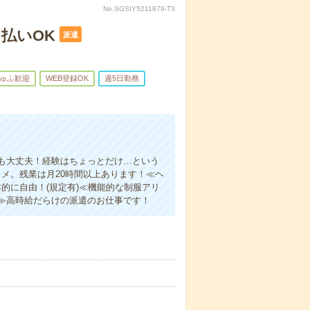
No.SGSIY5211879-T3
払いOK
派遣
ゅふ歓迎
WEB登録OK
週5日勤務
も大丈夫！経験はちょっとだけ…という
メ。残業は月20時間以上あります！≪ヘ
的に自由！(規定有)≪機能的な制服アリ
≫高時給だらけの派遣のお仕事です！