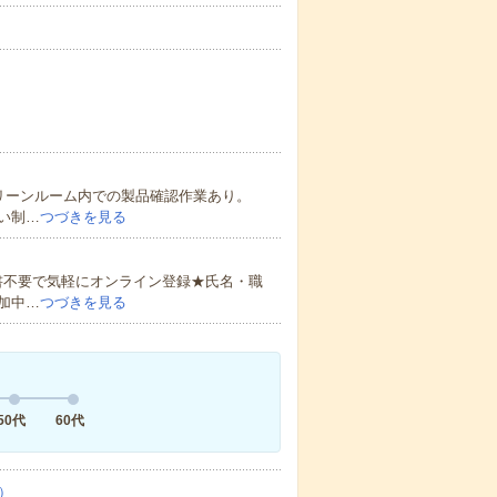
リーンルーム内での製品確認作業あり。
い制…
つづきを見る
書不要で気軽にオンライン登録★氏名・職
加中…
つづきを見る
50代
60代
）