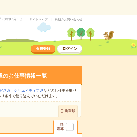
プ・お問い合わせ
サイトマップ
掲載のお問い合わせ
会員登録
ログイン
遣のお仕事情報一覧
ビス系
、
クリエイティブ系
などのお仕事を取り
わり条件で絞り込んでいただけます。
新着順
一括
応募