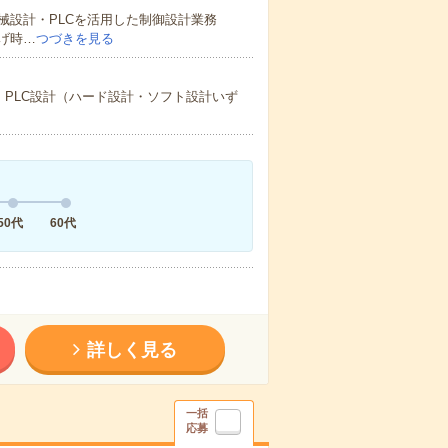
械設計・PLCを活用した制御設計業務
げ時…
つづきを見る
 PLC設計（ハード設計・ソフト設計いず
50代
60代
詳しく見る
一括
応募