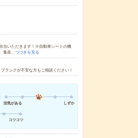
担当いただきます！※自動車シートの機
、量産…
つづきを見る
験・ブランクが不安な方もご相談ください！
活気がある
しずか
コツコツ