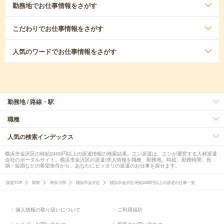
勤務地
でお仕事情報をさがす
こだわり
でお仕事情報をさがす
人気のワード
でお仕事情報をさがす
勤務地 / 路線・駅
職種
人気の検索インデックス
横浜市金沢区の時給2400円以上の派遣情報の検索結果。エン派遣は、エンが運営する人材派遣
会社のポータルサイト。横浜市金沢区の派遣/求人情報を職種、勤務地、時給、勤務時間、長
期・短期などの希望条件から、あなたにピッタリの派遣のお仕事を探せます。
派遣TOP
関東
神奈川県
横浜市金沢区
横浜市金沢区 時給2400円以上の派遣の仕事一覧
個人情報の取り扱いについて
ご利用規約