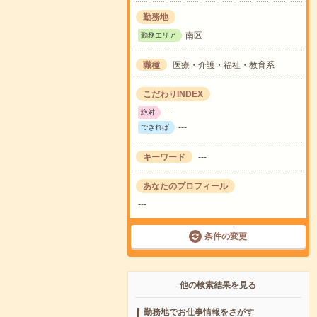
勤務地
南区
勤務エリア
職種
医療・介護・福祉・教育系
こだわりINDEX
---
絶対
---
できれば
キーワード
---
あなたのプロフィール
---
条件の変更
他の検索結果を見る
勤務地でお仕事情報をさがす