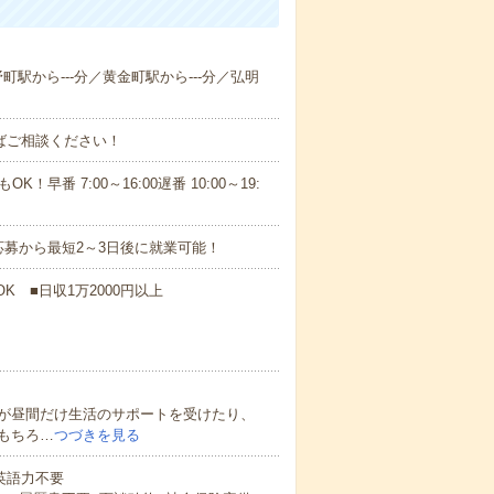
野町駅から---分／黄金町駅から---分／弘明
ればご相談ください！
！早番 7:00～16:00遅番 10:00～19:
募から最短2～3日後に就業可能！
K ■日収1万2000円以上
が昼間だけ生活のサポートを受けたり、
もちろ…
つづきを見る
 英語力不要