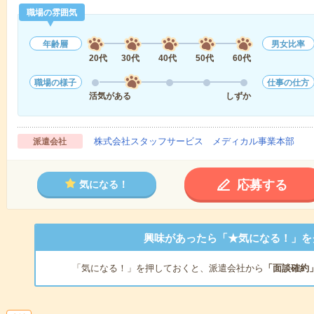
職場の雰囲気
年齢層
男女比率
20代
30代
40代
50代
60代
職場の様子
仕事の仕方
活気がある
しずか
株式会社スタッフサービス メディカル事業本部
派遣会社
応募する
気になる！
興味があったら「★気になる！」を
「気になる！」を押しておくと、派遣会社から
「面談確約