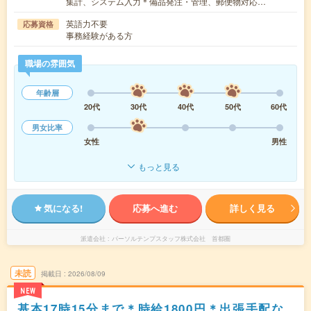
集計、システム入力＊備品発注・管理、郵便物対応…
英語力不要
応募資格
事務経験がある方
職場の雰囲気
年齢層
20代
30代
40代
50代
60代
男女比率
女性
男性
もっと見る
気になる!
応募へ進む
詳しく見る
派遣会社
パーソルテンプスタッフ株式会社 首都圏
未読
掲載日
2026/08/09
NEW
基本17時15分まで＊時給1800円＊出張手配な