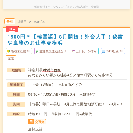
派遣会社
パーソルテンプスタッフ株式会社 首都圏
未読
掲載日
2026/08/09
NEW
1900円＊【韓国語】8月開始！外資大手！秘書
や庶務のお仕事＠横浜
職種未経験OK
交通費別途支給あり
土日祝日が休み
WEB登録OK
派遣
神奈川県
横浜市西区
勤務地
みなとみらい駅から徒歩4分／桜木町駅から徒歩13分
月～金（週5日） ※土日祝やすみ
曜日頻度
08:30～17:00(実働7時間30分 休憩1時間)
時間
【急募】即日～長期 8月以降で開始相談可能！ ※8月～！
期間
時給1900円 月収例 285,000円+残業代
時給
交通費
全額支給