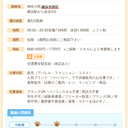
神奈川県
横浜市西区
勤務地
横浜駅から徒歩3分
週5日勤務
曜日頻度
09:30～20:30実働7.5時間 休憩1.5時間 シフト制
時間
短期 ※期間お気軽にご相談下さい
期間
時給1650円～1750円 ※ご経験・スキルにより考慮致します
時給
交通費
交通費全額支給（規定あり）
販売（アパレル・ファッション・コスメ）
仕事内容
人気ブランド「バーバリー」で子供服販売のお仕事です。・
接客販売・試着のご案内・レジ、ラッピング・商品…
ブランクOK / パソコンスキル不要 / 英語力不要
応募資格
学生不可／経験者優遇／フリーター歓迎／ブランクOK／学
歴不問／履歴書不要急募／接客・マナーを活かす／…
職場の雰囲気
年齢層