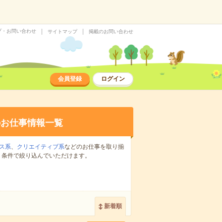
プ・お問い合わせ
サイトマップ
掲載のお問い合わせ
会員登録
ログイン
のお仕事情報一覧
ス系
、
クリエイティブ系
などのお仕事を取り揃
り条件で絞り込んでいただけます。
新着順