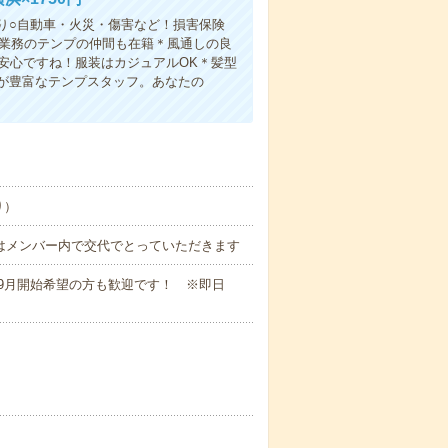
り○自動車・火災・傷害など！損害保険
同業務のテンプの仲間も在籍＊風通しの良
安心ですね！服装はカジュアルOK＊髪型
が豊富なテンプスタッフ。あなたの
り）
お昼休憩はメンバー内で交代でとっていただきます
9月開始希望の方も歓迎です！ ※即日