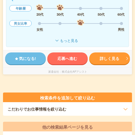
年齢層
20代
30代
40代
50代
60代
男女比率
女性
男性
もっと見る
気になる!
応募へ進む
詳しく見る
派遣会社
株式会社APアシスト
検索条件を追加して絞り込む
こだわり
でお仕事情報を絞り込む
他の検索結果ページを見る