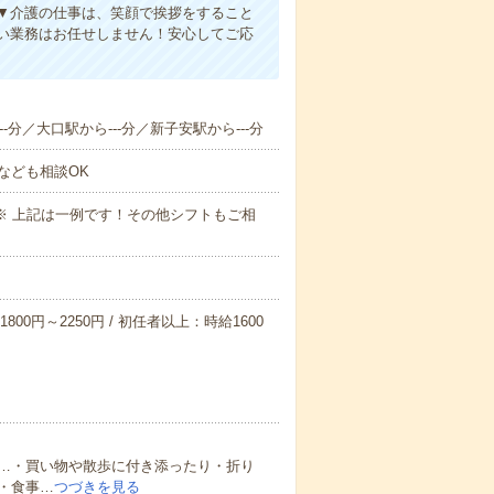
▼介護の仕事は、笑顔で挨拶をすること
い業務はお任せしません！安心してご応
-分／大口駅から---分／新子安駅から---分
なども相談OK
～09:00※ 上記は一例です！その他シフトもご相
800円～2250円 / 初任者以上：時給1600
…・買い物や散歩に付き添ったり・折り
・食事…
つづきを見る