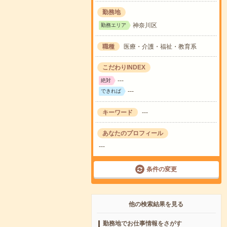
勤務地
神奈川区
勤務エリア
職種
医療・介護・福祉・教育系
こだわりINDEX
---
絶対
---
できれば
キーワード
---
あなたのプロフィール
---
条件の変更
他の検索結果を見る
勤務地でお仕事情報をさがす