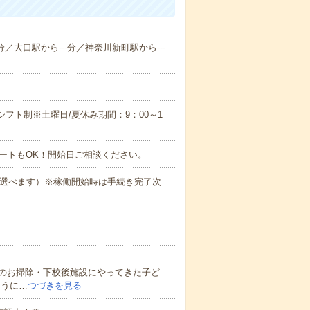
分／大口駅から---分／神奈川新町駅から---
のシフト制※土曜日/夏休み期間：9：00～1
ートもOK！開始日ご相談ください。
も選べます）※稼働開始時は手続き完了次
のお掃除・下校後施設にやってきた子ど
ように…
つづきを見る