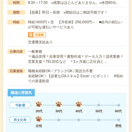
8:30～17:30 ※残業はほとんどありません。※休憩60分。
時間
【急募】即日～長期 ※開始日はご相談可能です！
期間
時給1600円＋交 【月収例】256,000円～ ■給与の前払い
時給
が可能な速払いサービスあり
交通費
交通費支給あり
一般事務
仕事内容
＊備品管理＊在庫管理＊書類作成＊データ入力＊請求業務＊
営業支援＊TEL対応など ＊3ヶ月後に正社員と…
職種未経験OK / ブランクOK / 英語力不要
応募資格
未経験OK！【必要なOAスキル】Excel（ピボット） #初め
ての派遣歓迎
職場の雰囲気
年齢層
20代
30代
40代
50代
60代
男女比率
女性
男性