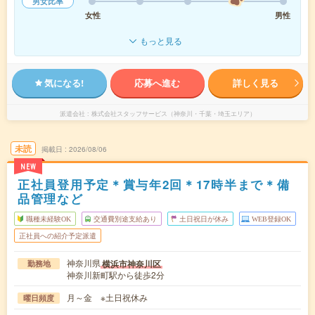
男女比率
女性
男性
もっと見る
気になる!
応募へ進む
詳しく見る
派遣会社
株式会社スタッフサービス（神奈川・千葉・埼玉エリア）
未読
掲載日
2026/08/06
NEW
正社員登用予定＊賞与年2回＊17時半まで＊備
品管理など
職種未経験OK
交通費別途支給あり
土日祝日が休み
WEB登録OK
正社員への紹介予定派遣
神奈川県
横浜市神奈川区
勤務地
神奈川新町駅から徒歩2分
月～金 ※土日祝休み
曜日頻度