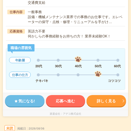
交通費支給
一般事務
仕事内容
設備・機械メンテナンス業界での事務のお仕事です。エレベ
ーターの保守・点検・修理・リニューアルを手がけ…
英語力不要
応募資格
何かしらの事務経験をお持ちの方！ 業界未経験OK！
職場の雰囲気
年齢層
20代
30代
40代
50代
60代
仕事の仕方
テキパキ
コツコツ
気になる!
応募へ進む
詳しく見る
派遣会社
アデコ株式会社
未読
掲載日
2026/08/06