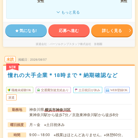
女性
男性
もっと見る
気になる!
応募へ進む
詳しく見る
派遣会社
パーソルテンプスタッフ株式会社 首都圏
未読
掲載日
2026/08/07
NEW
憧れの大手企業＊18時まで＊納期確認など
職種未経験OK
交通費別途支給あり
土日祝日が休み
WEB登録OK
派遣
神奈川県
横浜市神奈川区
勤務地
東神奈川駅から徒歩7分／京急東神奈川駅から徒歩8分
月～金 ※土日祝休み
曜日頻度
9:00～18:00 ※残業はほとんどありません。※休憩60分。
時間