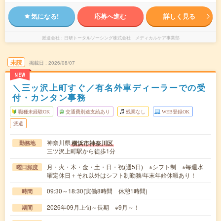
気になる!
応募へ進む
詳しく見る
派遣会社
日研トータルソーシング株式会社 メディカルケア事業部
未読
掲載日
2026/08/07
NEW
＼三ッ沢上町すぐ／有名外車ディーラーでの受
付・カンタン事務
職種未経験OK
交通費別途支給あり
残業なし
WEB登録OK
派遣
神奈川県
横浜市神奈川区
勤務地
三ツ沢上町駅から徒歩1分
月・火・木・金・土・日・祝(週5日) ※シフト制 ※毎週水
曜日頻度
曜定休日＋それ以外はシフト制勤務/年末年始休暇あり！
09:30～18:30(実働8時間 休憩1時間)
時間
2026年09月上旬～長期 ※9月～！
期間