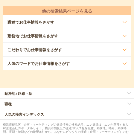
他の検索結果ページを見る
職種
でお仕事情報をさがす
勤務地
でお仕事情報をさがす
こだわり
でお仕事情報をさがす
人気のワード
でお仕事情報をさがす
勤務地 / 路線・駅
職種
人気の検索インデックス
横浜市鶴見区 - 企画・マーケティングの派遣情報の検索結果。エン派遣は、エンが運営する人
材派遣会社のポータルサイト。横浜市鶴見区の派遣/求人情報を職種、勤務地、時給、勤務時
間、長期・短期などの希望条件から、あなたにピッタリの派遣（企画・マーケティング）のお